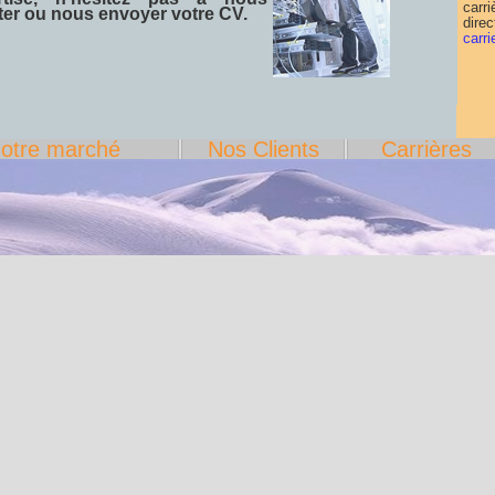
carr
ter ou nous envoyer votre CV.
dire
carr
otre marché
Nos Clients
Carrières